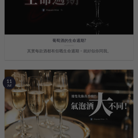
葡萄酒的生命週期?
其實每款酒都有佢嘅生命週期 – 就好似你同我。
11
Jul