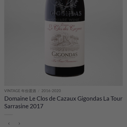
VINTAGE 年份選酒
/
2016-2020
Domaine Le Clos de Cazaux Gigondas La Tour
Sarrasine 2017