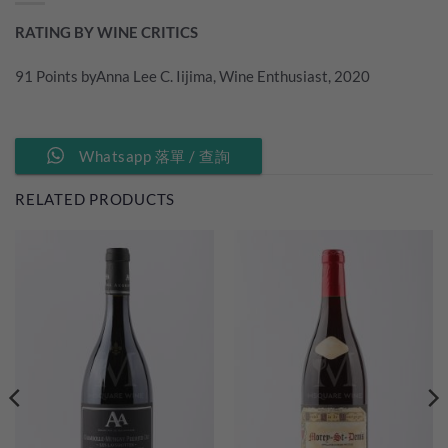
RATING BY WINE CRITICS
91 Points byAnna Lee C. Iijima, Wine Enthusiast, 2020
Whatsapp 落單 / 查詢
RELATED PRODUCTS