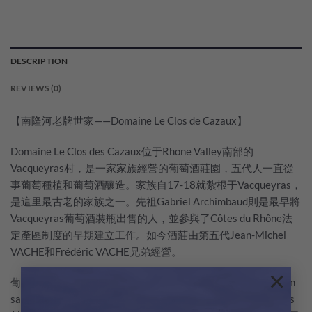
DESCRIPTION
REVIEWS (0)
【南隆河老牌世家——Domaine Le Clos de Cazaux】
Domaine Le Clos des Cazaux位于Rhone Valley南部的
Vacqueyras村，是一家家族經營的葡萄酒莊園，五代人一直從
事葡萄種植和葡萄酒釀造。家族自17-18就紮根于Vacqueyras，
是這里最古老的家族之一。先祖Gabriel Archimbaud則是最早將
Vacqueyras葡萄酒裝瓶出售的人，並參與了Côtes du Rhône法
定產區制度的早期建立工作。如今酒莊由第五代Jean-Michel
VACHE和Frédéric VACHE兄弟經營。
×
葡萄園總面積約有48公頃，Vacqueyras村的地塊主要是Aptian
sandstone黏砂質坡地，擅長白、粉紅與Syrah紅酒。Gigondas