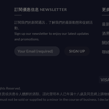
訂閱優惠信息 NEWSLETTER
更多
訂閱我們的新聞通訊，了解我們的最新動態和促銷活
最新
動。
酒界
Sign up our newsletter to enjoy our latest updates
and promotions.
關於
聯絡我
ghts Reserved.
售賣或供應令人醺醉的酒類。謹此聲明本人已年滿十八歲及同意網上購物
ust not be sold or supplied to a minor in the course of business. I declar