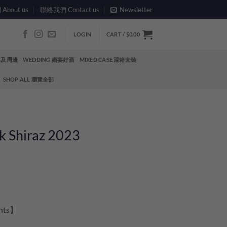
bout us
聯絡我們 Contact us
Newsletter
LOGIN
CART /
$
0.00
酒具及周邊
WEDDING 婚宴好酒
MIXED CASE 混箱套裝
SHOP ALL 瀏覽全部
k Shiraz 2023
ints】