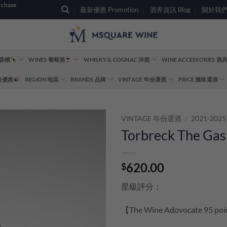
rchase
最新優惠 Promotion
酒界資訊 Blog
關於我們 A
 香檳
WINES 葡萄酒
WHISKY & COGNAC 洋酒
WINE ACCESSORIES 
重磅優惠
REGION 地區
BRANDS 品牌
VINTAGE 年份選酒
PRICE 價格選酒
VINTAGE 年份選酒
/
2021-2025
Torbreck The Gas
620.00
$
星級評分：
【The Wine Adovocate 95 po