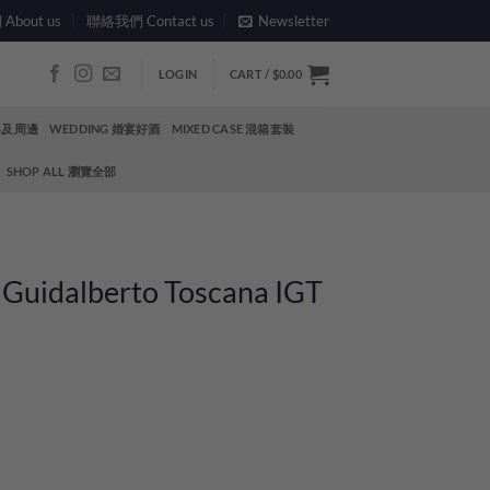
bout us
聯絡我們 Contact us
Newsletter
LOGIN
CART /
$
0.00
酒具及周邊
WEDDING 婚宴好酒
MIXED CASE 混箱套裝
SHOP ALL 瀏覽全部
 Guidalberto Toscana IGT