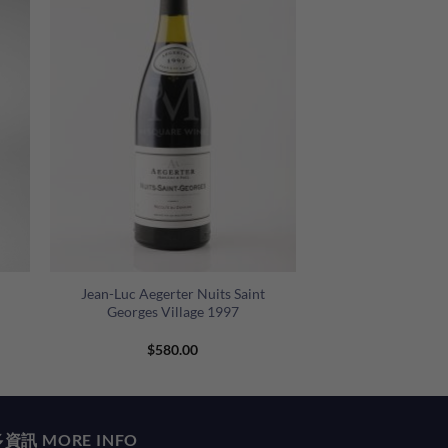
+
Jean-Luc Aegerter Nuits Saint
Georges Village 1997
$
580.00
資訊 MORE INFO