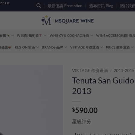
rchase
最新優惠 Promotion
酒界資訊 Blog
關於我們 A
 香檳
WINES 葡萄酒
WHISKY & COGNAC 洋酒
WINE ACCESSORIES 
重磅優惠
REGION 地區
BRANDS 品牌
VINTAGE 年份選酒
PRICE 價格選酒
VINTAGE 年份選酒
/
2011-2015
Tenuta San Guido
2013
590.00
$
星級評分