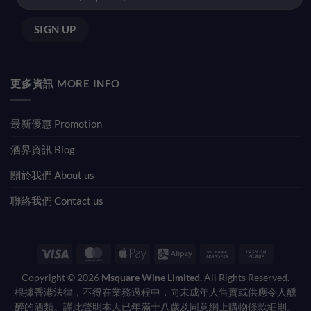
更多資訊 MORE INFO
最新優惠 Promotion
酒界資訊 Blog
關於我們 About us
聯絡我們 Contact us
Visa
MasterCard
Apple
Alipay
Bank
Cash
Pay
Transfer
on
Copyright © 2026
Msquare Wine Limited.
All Rights Reserved.
Pickup
根據香港法律，不得在業務過程中，向未成年人售賣或供應令人醺
醉的酒類。謹此聲明本人已年滿十八歲及同意網上購物條款細則。