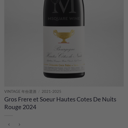
VINTAGE 年份選酒
/
2021-2025
Gros Frere et Soeur Hautes Cotes De Nuits
Rouge 2024