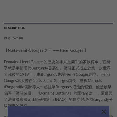
DESCRIPTION
REVIEWS (0)
【Nuits-Saint-Georges 之王 —— Henri Gouges 】
Domaine Henri Gouges的歷史並非只是簡單的家族傳承，它幾
乎就是半部現代Burgundy發展史。酒莊正式成立於第一次世界
大戰後的1919年，由Burgundy先驅Henri Gouges創立。Henri
Gouges本人曾任Nuits-Saint-Georges鎮長，曾與Marquis
d’Angerville侯爵等人一起抗擊Burgundy氾濫的假酒。他是最早
倡導「酒莊裝瓶」（Domaine Bottling）的開拓者之一，還參與
了法國國家法定產區研究所（INAO）的建立與現代Burgundy分
級制度的確立。
×
如今酒莊由第四代繼承人 Grégory Gouges 和 Antoine Gouges堂