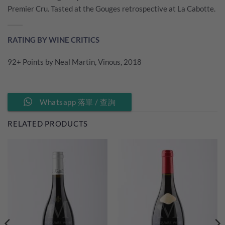
Premier Cru. Tasted at the Gouges retrospective at La Cabotte.
RATING BY WINE CRITICS
92+ Points by Neal Martin, Vinous, 2018
Whatsapp 落單 / 查詢
RELATED PRODUCTS