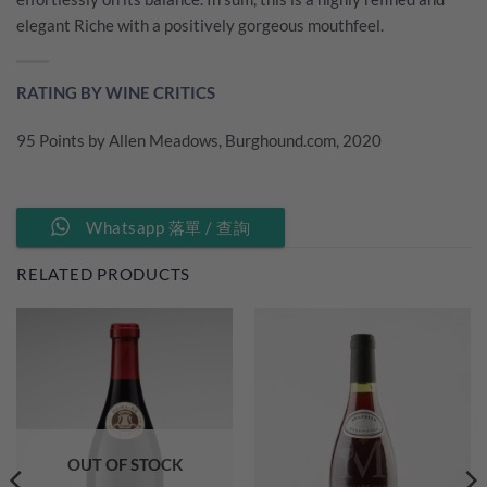
elegant Riche with a positively gorgeous mouthfeel.
RATING BY WINE CRITICS
95 Points by Allen Meadows, Burghound.com, 2020
Whatsapp 落單 / 查詢
RELATED PRODUCTS
OUT OF STOCK