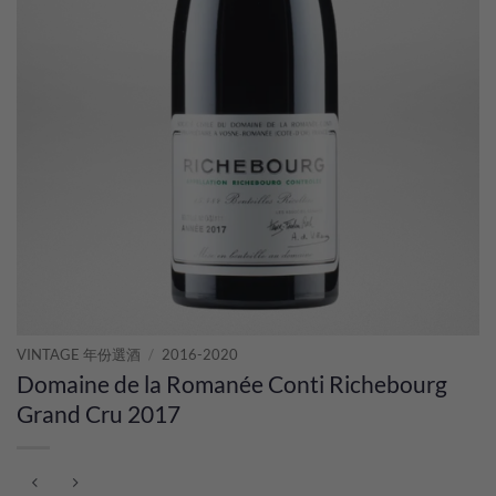
VINTAGE 年份選酒
/
2016-2020
Domaine de la Romanée Conti Richebourg
Grand Cru 2017