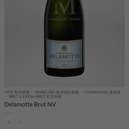
TYPE 類別選酒
/
SPARKLING 氣泡酒及香檳
/
CHAMPAGNE 香檳酒
/
BRUT & EXTRA-BRUT 乾型香檳
Delamotte Brut NV