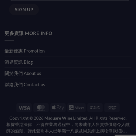
更多資訊 MORE INFO
最新優惠 Promotion
酒界資訊 Blog
關於我們 About us
聯絡我們 Contact us
Visa
MasterCard
Apple
Alipay
Bank
Cash
Pay
Transfer
on
Copyright © 2026
Msquare Wine Limited.
All Rights Reserved.
Pickup
根據香港法律，不得在業務過程中，向未成年人售賣或供應令人醺
醉的酒類。謹此聲明本人已年滿十八歲及同意網上購物條款細則。