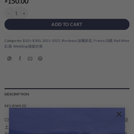
150.00
$
Chateau Rougier Bordeaux 2023 quantity
ADD TO CART
Categories:
$101-$300
,
2021-2025
,
Bordeaux 波爾多區
,
France 法國
,
Red Wine
紅酒
,
Wedding 婚宴好酒
DESCRIPTION
REVIEWS (0)
×
Chateau Rougier 呈深邃的紅色，反射紅寶石色的光輝，帶有泥
土氣息以及紅色、黑色漿果和甘草的香氣。單寧絲滑，口感特