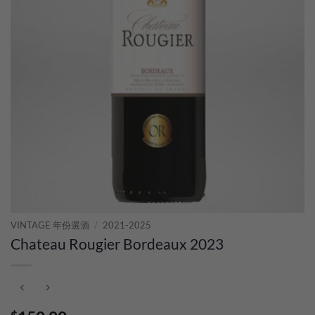
VINTAGE 年份選酒
/
2021-2025
Chateau Rougier Bordeaux 2023