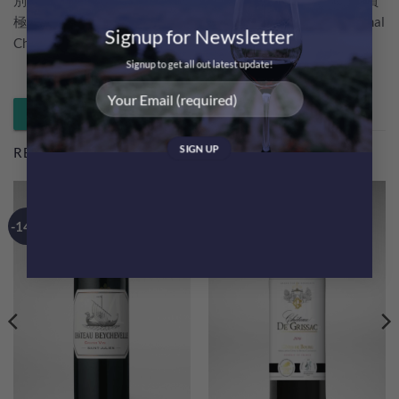
別柔順、細膩，散發出美麗而有活力的果味。2023是一個品質
極佳的年份，獲得法國權威賽事Gilbert & Gaillard International
Signup for Newsletter
Challenge 2024 金獎。
Signup to get all out latest update!
Whatsapp 落單 / 查詢
RELATED PRODUCTS
-14%