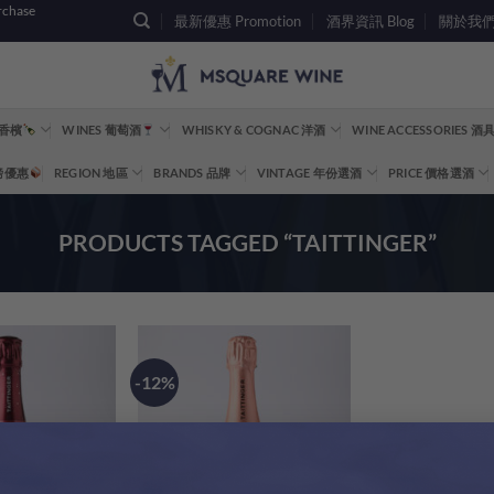
rchase
最新優惠 Promotion
酒界資訊 Blog
關於我們 A
 香檳
WINES 葡萄酒
WHISKY & COGNAC 洋酒
WINE ACCESSORIES 
重磅優惠
REGION 地區
BRANDS 品牌
VINTAGE 年份選酒
PRICE 價格選酒
PRODUCTS TAGGED “TAITTINGER”
-12%