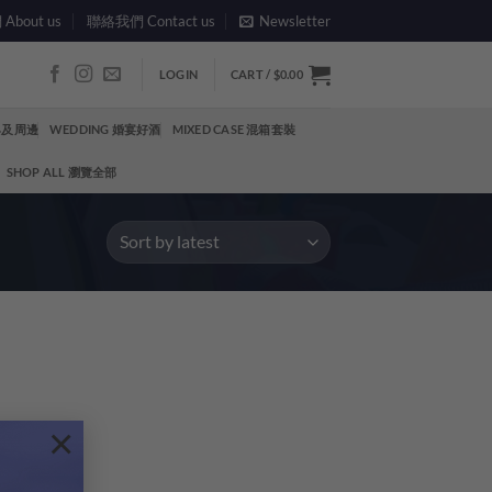
bout us
聯絡我們 Contact us
Newsletter
LOGIN
CART /
$
0.00
酒具及周邊
WEDDING 婚宴好酒
MIXED CASE 混箱套裝
SHOP ALL 瀏覽全部
×