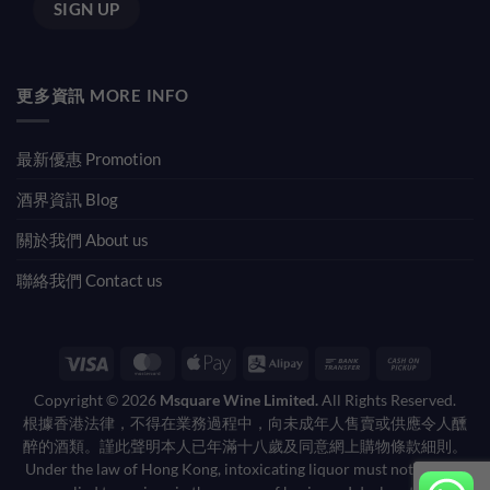
更多資訊 MORE INFO
最新優惠 Promotion
酒界資訊 Blog
關於我們 About us
聯絡我們 Contact us
Visa
MasterCard
Apple
Alipay
Bank
Cash
Pay
Transfer
on
Copyright © 2026
Msquare Wine Limited.
All Rights Reserved.
Pickup
根據香港法律，不得在業務過程中，向未成年人售賣或供應令人醺
醉的酒類。謹此聲明本人已年滿十八歲及同意網上購物條款細則。
Under the law of Hong Kong, intoxicating liquor must not be sold