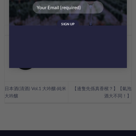
This entry was posted in
Lifestyle
. Bookmark the
permalink
.
MEI CHAN
日本酒(清酒) Vol.1 大吟釀·純米
【邊隻先係真香檳？】【氣泡
大吟釀
酒大不同！】