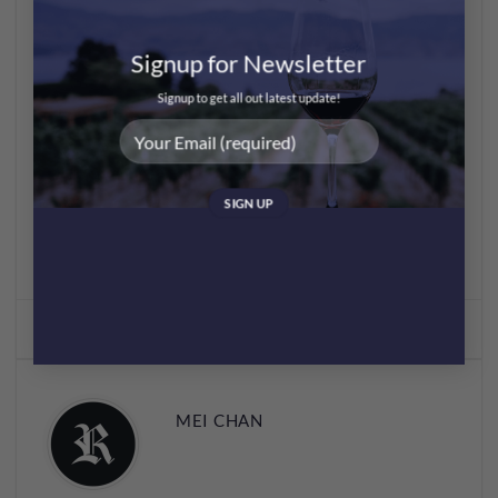
多，用香檳造法但價錢都無咁令人遙不可及。
Signup for Newsletter
Signup to get all out latest update!
“Champagne”, “Prosecco“同”Cremant”都會喺wine label上
面出現，下次人地請你飲「香檳」嘅時候睇清楚，唔好
見有氣泡就當係”Champagne“啦〜
This entry was posted in
Wine Facts
and tagged
champagne
,
sparkling
wine
.
MEI CHAN