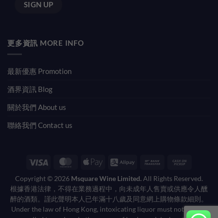
更多資訊 MORE INFO
最新優惠 Promotion
酒界資訊 Blog
關於我們 About us
聯絡我們 Contact us
Visa
MasterCard
Apple
Alipay
Bank
Cash
Pay
Transfer
on
Copyright © 2026
Msquare Wine Limited.
All Rights Reserved.
Pickup
根據香港法律，不得在業務過程中，向未成年人售賣或供應令人醺
醉的酒類。謹此聲明本人已年滿十八歲及同意網上購物條款細則。
Under the law of Hong Kong, intoxicating liquor must not be sold