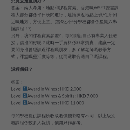
究竟去邊度讀好？
答案：兩大考慮：地點和課程質素。香港嘅
WSET
證書課
程大部分都係平日晚間進行，建議揀返地點上班
/
住所附
近嘅地方，方便上堂。(當然少部分學校都會係星期六舉
辦課程！
?
)
另外，坊間課程質素參差
?
，每間都話自己有專業人仕教
授，信邊間好呢？此時一手資料係非常寶貴，建議一定
要問身邊曾經讀過課程嘅朋友，多了解老師嘅教學方
式，課堂嘅靈活度等等，從而選取合適自己嘅課程。
課程價錢？
答案：
Level
Award in Wines : HKD 2
,
000
Level
Award in Wines & Spirits: HKD 7
,
000
Level
Award in Wines : HKD 11
,
000
每間學校提供課程所收取嘅價錢都略有不同，以上級別
嘅課程係較多人報讀，價錢只作參考。