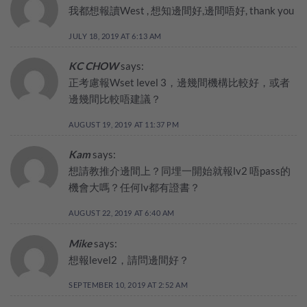
我都想報讀West , 想知邊間好,邊間唔好, thank you
JULY 18, 2019 AT 6:13 AM
KC CHOW
says:
正考慮報Wset level 3，邊幾間機構比較好，或者
邊幾間比較唔建議？
AUGUST 19, 2019 AT 11:37 PM
Kam
says:
想請教推介邊間上？同埋一開始就報lv2 唔pass的
機會大嗎？任何lv都有證書？
AUGUST 22, 2019 AT 6:40 AM
Mike
says:
想報level2，請問邊間好？
SEPTEMBER 10, 2019 AT 2:52 AM