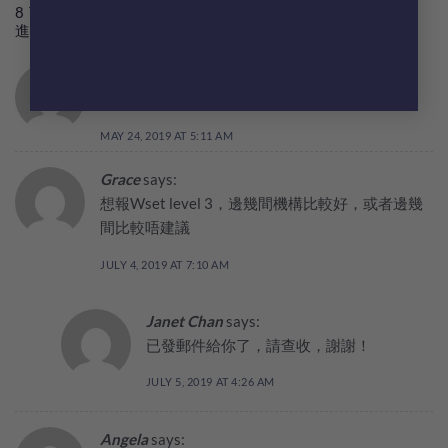
8 THOUGHTS ON “
【報讀WSET證書課程？?】【新手請
進?】
”
manfai shek
says:
Please tell me which school you went to. Thx
MAY 24, 2019 AT 5:11 AM
Grace
says:
想報Wset level 3，邊幾間機構比較好，或者邊幾
間比較唔建議
JULY 4, 2019 AT 7:10 AM
Janet Chan
says:
已發郵件給你了，請查收，謝謝！
JULY 5, 2019 AT 4:26 AM
Angela
says: